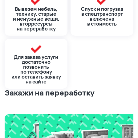
Вывезем мебель,
Спуск и погрузка
технику, старые
в спецтранспорт
и ненужные вещи,
включена
вторресурсы
в стоимость
на переработку
Для заказа услуги
достаточно
позвонить
по телефону
или оставить заявку
на сайте
Закажи на переработку