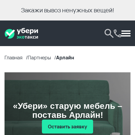
Закажи вывоз ненужных вещей!
Главная
Партнеры
Арлайн
«Убери» старую мебель –
поставь Арлайн!
Оставить заявку